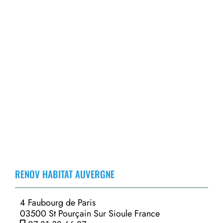
RENOV HABITAT AUVERGNE
4 Faubourg de Paris
03500 St Pourçain Sur Sioule France